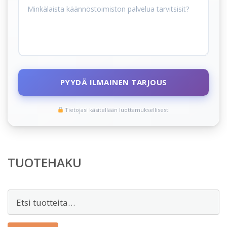
PYYDÄ ILMAINEN TARJOUS
Tietojasi käsitellään luottamuksellisesti
TUOTEHAKU
Etsi: