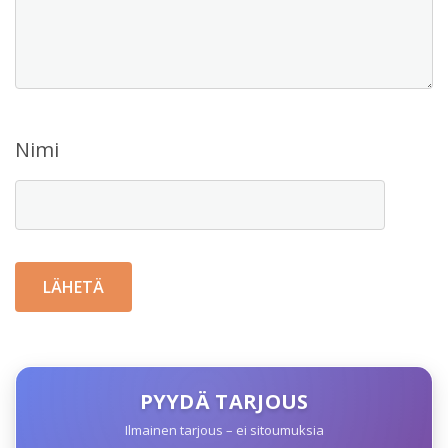
Nimi
PYYDÄ TARJOUS
Ilmainen tarjous – ei sitoumuksia