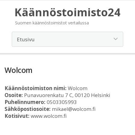
Käännöstoimisto24
Suomen käännöstoimistot vertailussa
Wolcom
Käännöstoimiston nimi:
Wolcom
Osoite:
Punavuorenkatu 7 C, 00120 Helsinki
Puhelinnumero:
0503305993
Sähköpostiosoite:
mikael@wolcom.fi
Kotisivut:
www.wolcom.fi