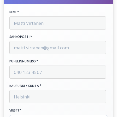
NIMI *
SÄHKÖPOSTI *
PUHELINNUMERO *
KAUPUNKI / KUNTA *
VIESTI *