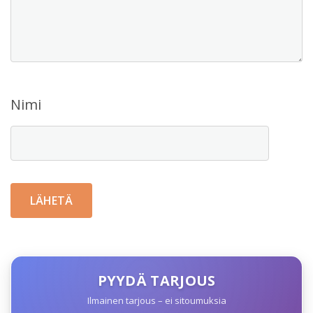
Nimi
PYYDÄ TARJOUS
Ilmainen tarjous – ei sitoumuksia