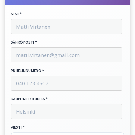
NIMI *
SÄHKÖPOSTI *
PUHELINNUMERO *
KAUPUNKI / KUNTA *
VIESTI *