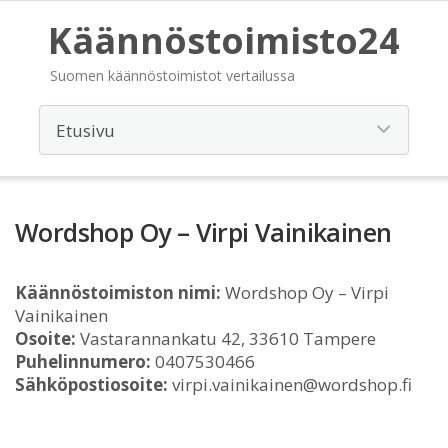
Käännöstoimisto24
Suomen käännöstoimistot vertailussa
Wordshop Oy – Virpi Vainikainen
Käännöstoimiston nimi:
Wordshop Oy – Virpi
Vainikainen
Osoite:
Vastarannankatu 42, 33610 Tampere
Puhelinnumero:
0407530466
Sähköpostiosoite:
virpi.vainikainen@wordshop.fi