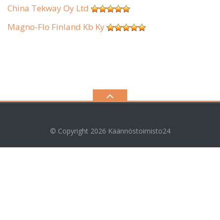
China Tekway Oy Ltd
Magno-Flo Finland Kb Ky
© Copyright 2026
Käännöstoimisto24