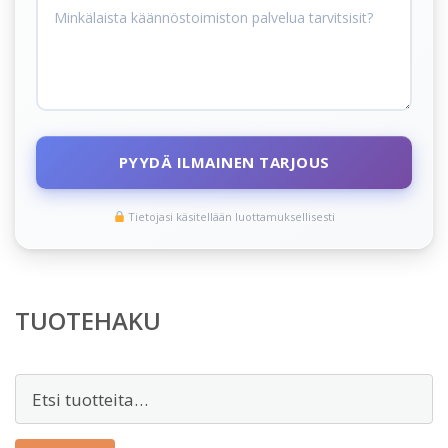
PYYDÄ ILMAINEN TARJOUS
Tietojasi käsitellään luottamuksellisesti
TUOTEHAKU
Etsi: