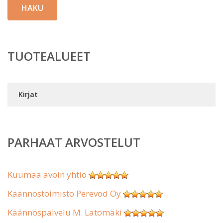
HAKU
TUOTEALUEET
Kirjat
PARHAAT ARVOSTELUT
Kuumaa avoin yhtiö
Käännöstoimisto Perevod Oy
Käännöspalvelu M. Latomäki