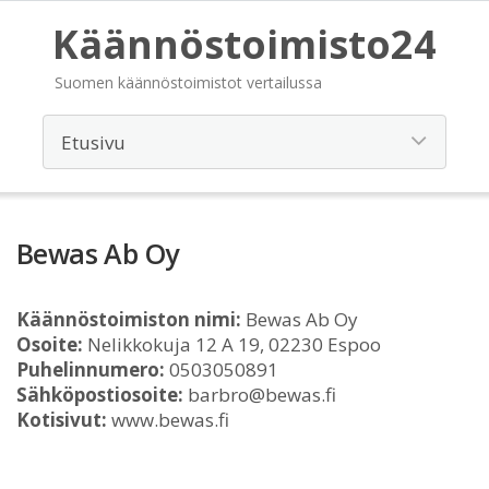
Käännöstoimisto24
Suomen käännöstoimistot vertailussa
Bewas Ab Oy
Käännöstoimiston nimi:
Bewas Ab Oy
Osoite:
Nelikkokuja 12 A 19, 02230 Espoo
Puhelinnumero:
0503050891
Sähköpostiosoite:
barbro@bewas.fi
Kotisivut:
www.bewas.fi