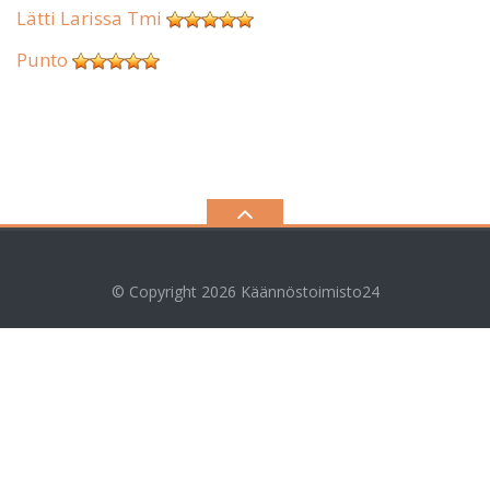
Lätti Larissa Tmi
Punto
© Copyright 2026
Käännöstoimisto24