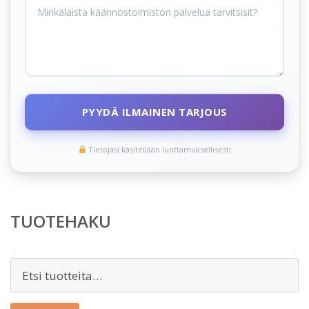
PYYDÄ ILMAINEN TARJOUS
Tietojasi käsitellään luottamuksellisesti
TUOTEHAKU
Etsi: