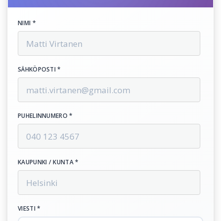
NIMI *
SÄHKÖPOSTI *
PUHELINNUMERO *
KAUPUNKI / KUNTA *
VIESTI *