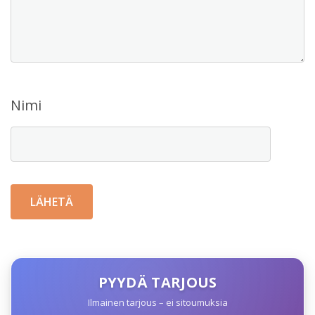
Nimi
PYYDÄ TARJOUS
Ilmainen tarjous – ei sitoumuksia