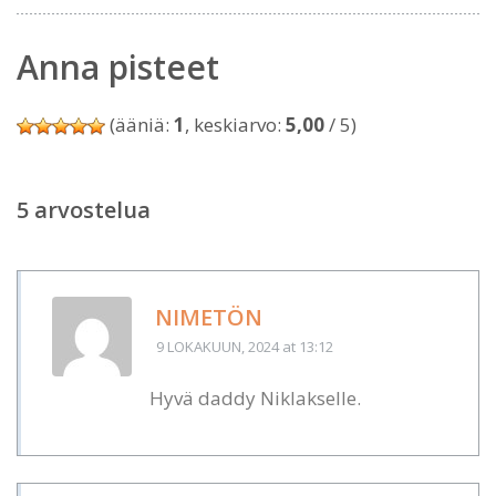
Anna pisteet
(ääniä:
1
, keskiarvo:
5,00
/ 5)
5 arvostelua
NIMETÖN
9 LOKAKUUN, 2024
at 13:12
Hyvä daddy Niklakselle.