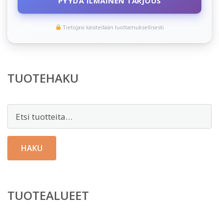
PYYDÄ ILMAINEN TARJOUS
Tietojasi käsitellään luottamuksellisesti
TUOTEHAKU
Etsi:
HAKU
TUOTEALUEET