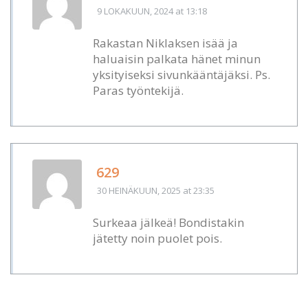
9 LOKAKUUN, 2024
at 13:18
Rakastan Niklaksen isää ja
haluaisin palkata hänet minun
yksityiseksi sivunkääntäjäksi. Ps.
Paras työntekijä.
629
30 HEINÄKUUN, 2025
at 23:35
Surkeaa jälkeä! Bondistakin
jätetty noin puolet pois.