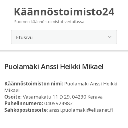
Käännöstoimisto24
Suomen käännöstoimistot vertailussa
Puolamäki Anssi Heikki Mikael
Käännöstoimiston nimi:
Puolamäki Anssi Heikki
Mikael
Osoite:
Vasamakatu 11 D 29, 04230 Kerava
Puhelinnumero:
0405924983
Sähköpostiosoite:
anssi.puolamaki@elisanet.fi