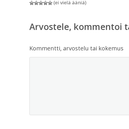
(ei vielä ääniä)
Arvostele, kommentoi t
Kommentti, arvostelu tai kokemus