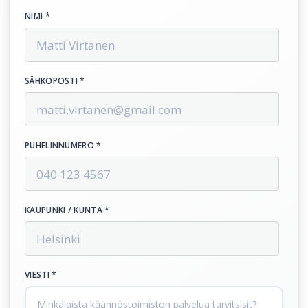
NIMI *
SÄHKÖPOSTI *
PUHELINNUMERO *
KAUPUNKI / KUNTA *
VIESTI *