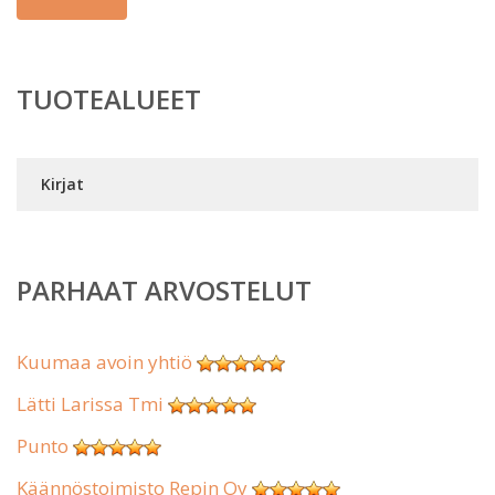
TUOTEALUEET
Kirjat
PARHAAT ARVOSTELUT
Kuumaa avoin yhtiö
Lätti Larissa Tmi
Punto
Käännöstoimisto Repin Oy