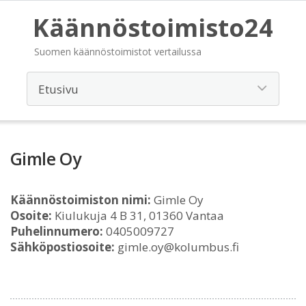
Käännöstoimisto24
Suomen käännöstoimistot vertailussa
Gimle Oy
Käännöstoimiston nimi:
Gimle Oy
Osoite:
Kiulukuja 4 B 31, 01360 Vantaa
Puhelinnumero:
0405009727
Sähköpostiosoite:
gimle.oy@kolumbus.fi