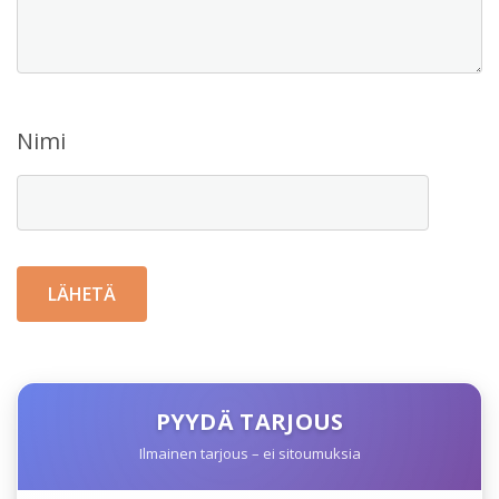
Nimi
PYYDÄ TARJOUS
Ilmainen tarjous – ei sitoumuksia