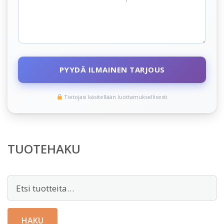
PYYDÄ ILMAINEN TARJOUS
Tietojasi käsitellään luottamuksellisesti
TUOTEHAKU
Etsi:
HAKU