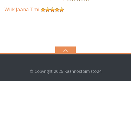
Wiik Jaana Tmi
© Copyright 2026
Käännöstoimisto24