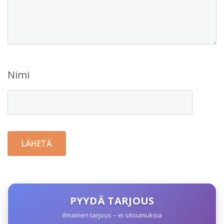
Nimi
PYYDÄ TARJOUS
Ilmainen tarjous – ei sitoumuksia