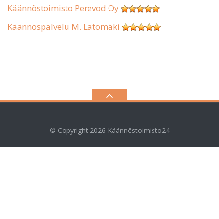
Käännöstoimisto Perevod Oy
Käännöspalvelu M. Latomäki
© Copyright 2026
Käännöstoimisto24