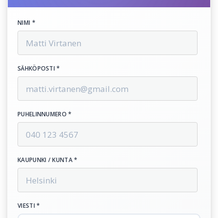
NIMI *
SÄHKÖPOSTI *
PUHELINNUMERO *
KAUPUNKI / KUNTA *
VIESTI *