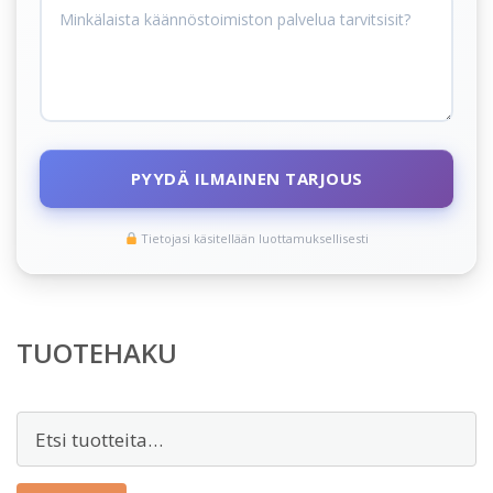
PYYDÄ ILMAINEN TARJOUS
Tietojasi käsitellään luottamuksellisesti
TUOTEHAKU
Etsi: