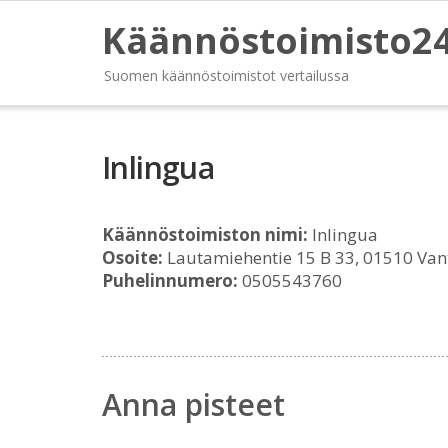
Käännöstoimisto2
Suomen käännöstoimistot vertailussa
Inlingua
Käännöstoimiston nimi:
Inlingua
Osoite:
Lautamiehentie 15 B 33, 01510 Van
Puhelinnumero:
0505543760
Anna pisteet