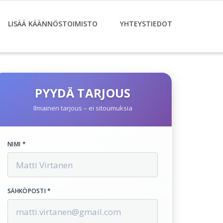
LISÄÄ KÄÄNNÖSTOIMISTO
YHTEYSTIEDOT
PYYDÄ TARJOUS
Ilmainen tarjous – ei sitoumuksia
NIMI *
SÄHKÖPOSTI *