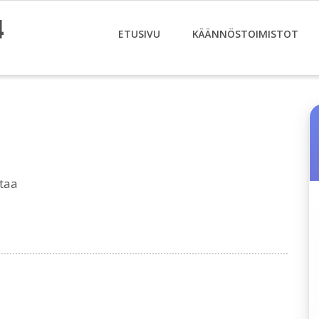
4
ETUSIVU
KÄÄNNÖSTOIMISTOT
taa