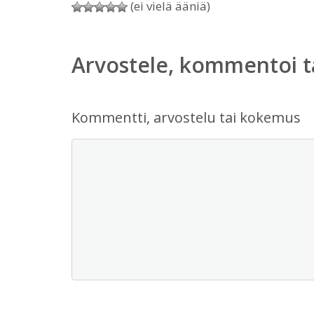
(ei vielä ääniä)
Arvostele, kommentoi t
Kommentti, arvostelu tai kokemus