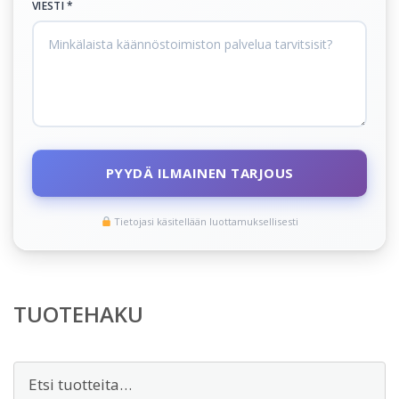
VIESTI *
PYYDÄ ILMAINEN TARJOUS
Tietojasi käsitellään luottamuksellisesti
TUOTEHAKU
Etsi: