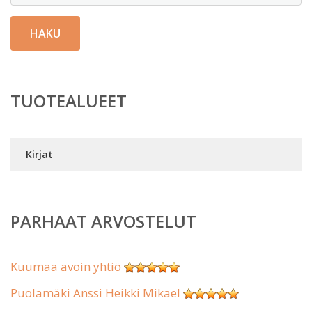
HAKU
TUOTEALUEET
Kirjat
PARHAAT ARVOSTELUT
Kuumaa avoin yhtiö
Puolamäki Anssi Heikki Mikael