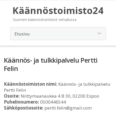
Käännöstoimisto24
Suomen käännöstoimistot vertailussa
Käännös- ja tulkkipalvelu Pertti
Felin
Käännöstoimiston nimi:
Käännös- ja tulkkipalvelu
Pertti Felin
Osoite:
Niittymaanaukea 4 B 30, 02200 Espoo
Puhelinnumero:
0500446544
Sähköpostiosoite:
pertti.felin@gmail.com