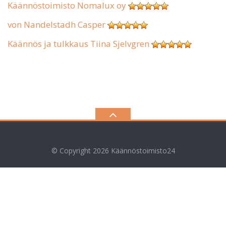
Käännöstoimisto Nomalux oy
von Nandelstadh Casper
Käännös ja tulkkaus Tiina Sjelvgren
© Copyright 2026
Käännöstoimisto24