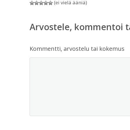
(ei vielä ääniä)
Arvostele, kommentoi t
Kommentti, arvostelu tai kokemus