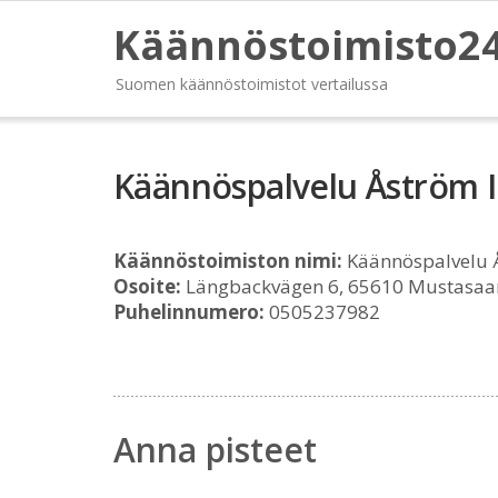
Käännöstoimisto2
Suomen käännöstoimistot vertailussa
Käännöspalvelu Åström I
Käännöstoimiston nimi:
Käännöspalvelu Å
Osoite:
Längbackvägen 6, 65610 Mustasaa
Puhelinnumero:
0505237982
Anna pisteet