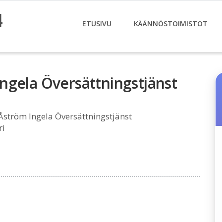
4
ETUSIVU
KÄÄNNÖSTOIMISTOT
ngela Översättningstjänst
ström Ingela Översättningstjänst
ri