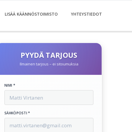
LISÄÄ KÄÄNNÖSTOIMISTO
YHTEYSTIEDOT
PYYDÄ TARJOUS
Ilmainen tarjous – ei sitoumuksia
NIMI *
SÄHKÖPOSTI *