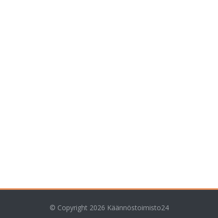
© Copyright 2026
Käännöstoimisto24