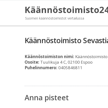
Käännöstoimisto2
Suomen käännöstoimistot vertailussa
Käännöstoimisto Sevast
Käännöstoimiston nimi:
Käännöstoimisto
Osoite:
Tuulikuja 4 C, 02100 Espoo
Puhelinnumero:
0405846811
Anna pisteet