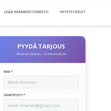
LISÄÄ KÄÄNNÖSTOIMISTO
YHTEYSTIEDOT
PYYDÄ TARJOUS
Ilmainen tarjous – ei sitoumuksia
NIMI *
SÄHKÖPOSTI *