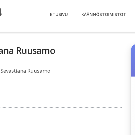
4
ETUSIVU
KÄÄNNÖSTOIMISTOT
iana Ruusamo
 Sevastiana Ruusamo