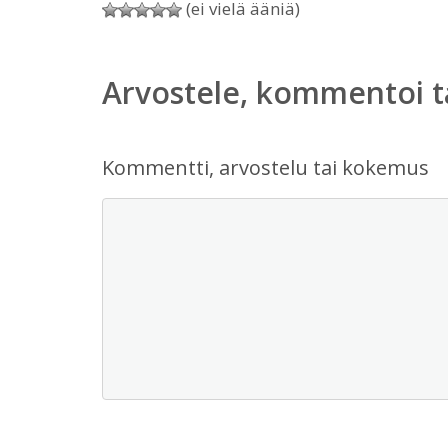
(ei vielä ääniä)
Arvostele, kommentoi t
Kommentti, arvostelu tai kokemus