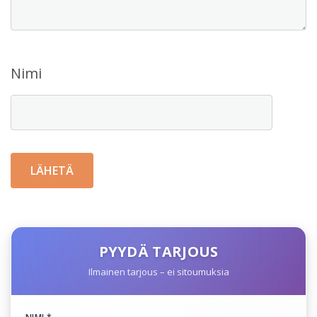
Nimi
PYYDÄ TARJOUS
Ilmainen tarjous – ei sitoumuksia