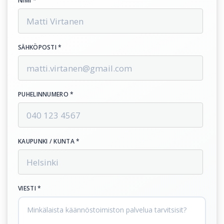
NIMI *
SÄHKÖPOSTI *
PUHELINNUMERO *
KAUPUNKI / KUNTA *
VIESTI *