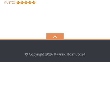
Punto
© Copyright 2026
Käännöstoimisto24