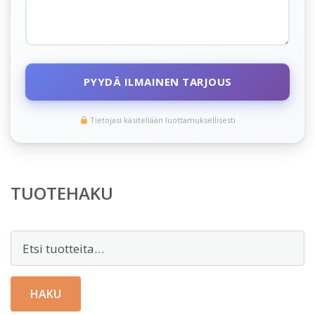
PYYDÄ ILMAINEN TARJOUS
Tietojasi käsitellään luottamuksellisesti
TUOTEHAKU
Etsi:
HAKU