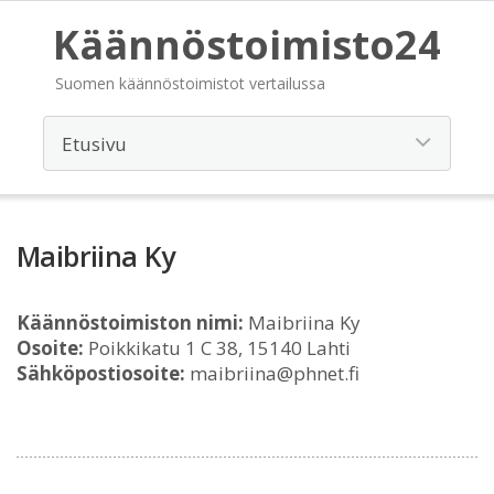
Käännöstoimisto24
Suomen käännöstoimistot vertailussa
Maibriina Ky
Käännöstoimiston nimi:
Maibriina Ky
Osoite:
Poikkikatu 1 C 38, 15140 Lahti
Sähköpostiosoite:
maibriina@phnet.fi