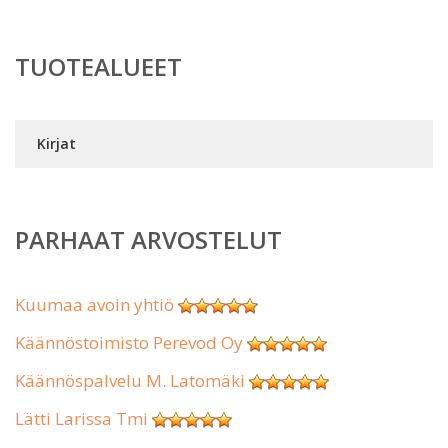
TUOTEALUEET
Kirjat
PARHAAT ARVOSTELUT
Kuumaa avoin yhtiö
Käännöstoimisto Perevod Oy
Käännöspalvelu M. Latomäki
Lätti Larissa Tmi