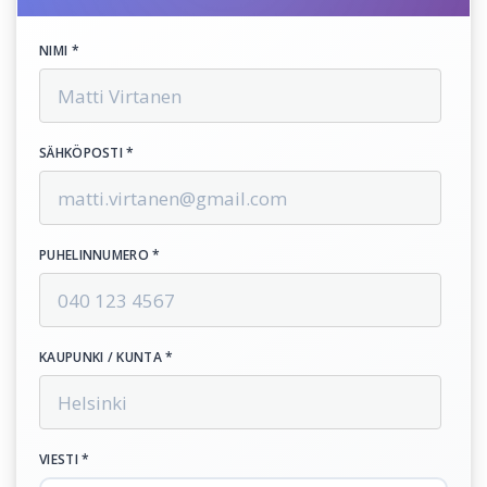
NIMI *
SÄHKÖPOSTI *
PUHELINNUMERO *
KAUPUNKI / KUNTA *
VIESTI *