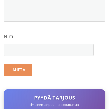
Nimi
PYYDÄ TARJOUS
Ilmainen tarjous – ei sitoumuksia