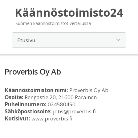
Käännöstoimisto24
Suomen käännöstoimistot vertailussa
Proverbis Oy Ab
Käännöstoimiston nimi:
Proverbis Oy Ab
Osoite:
Rengastie 20, 21600 Parainen
Puhelinnumero:
024580450
Sähköpostiosoite:
jobs@proverbis.fi
Kotisivut:
www.proverbis.fi