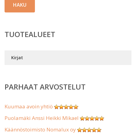
HAKU
TUOTEALUEET
Kirjat
PARHAAT ARVOSTELUT
Kuumaa avoin yhtiö
Puolamäki Anssi Heikki Mikael
Käännöstoimisto Nomalux oy