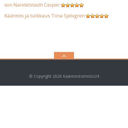
von Nandelstadh Casper
Käännös ja tulkkaus Tiina Sjelvgren
© Copyright 2026
Käännöstoimisto24