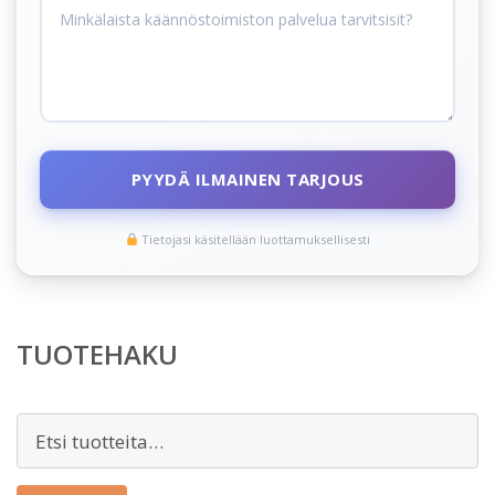
PYYDÄ ILMAINEN TARJOUS
Tietojasi käsitellään luottamuksellisesti
TUOTEHAKU
Etsi: