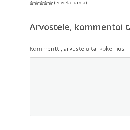
(ei vielä ääniä)
Arvostele, kommentoi t
Kommentti, arvostelu tai kokemus