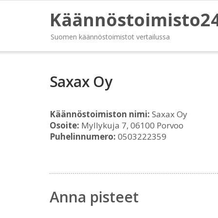
Käännöstoimisto2
Suomen käännöstoimistot vertailussa
Saxax Oy
Käännöstoimiston nimi:
Saxax Oy
Osoite:
Myllykuja 7, 06100 Porvoo
Puhelinnumero:
0503222359
Anna pisteet