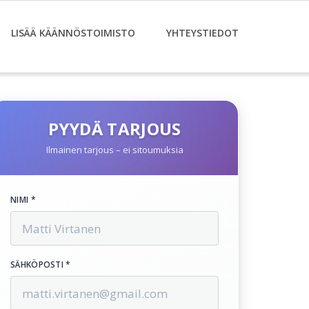
LISÄÄ KÄÄNNÖSTOIMISTO
YHTEYSTIEDOT
PYYDÄ TARJOUS
Ilmainen tarjous – ei sitoumuksia
NIMI *
SÄHKÖPOSTI *