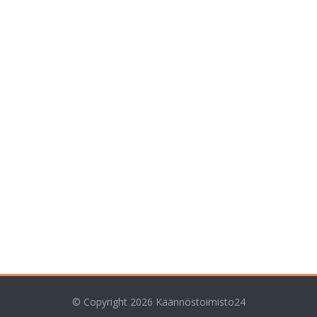
© Copyright 2026
Käännöstoimisto24