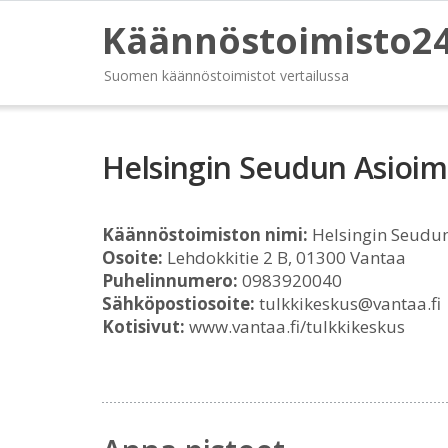
Käännöstoimisto2
Suomen käännöstoimistot vertailussa
Helsingin Seudun Asioim
Käännöstoimiston nimi:
Helsingin Seudun
Osoite:
Lehdokkitie 2 B, 01300 Vantaa
Puhelinnumero:
0983920040
Sähköpostiosoite:
tulkkikeskus@vantaa.fi
Kotisivut:
www.vantaa.fi/tulkkikeskus