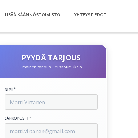
LISÄÄ KÄÄNNÖSTOIMISTO
YHTEYSTIEDOT
PYYDÄ TARJOUS
Ilmainen tarjous – ei sitoumuksia
NIMI *
SÄHKÖPOSTI *