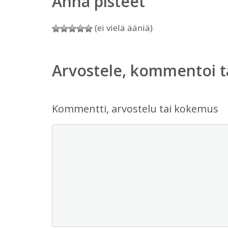
Anna pisteet
(ei vielä ääniä)
Arvostele, kommentoi t
Kommentti, arvostelu tai kokemus