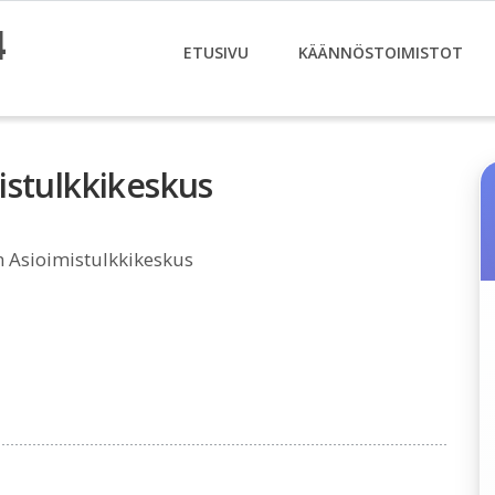
4
ETUSIVU
KÄÄNNÖSTOIMISTOT
istulkkikeskus
 Asioimistulkkikeskus