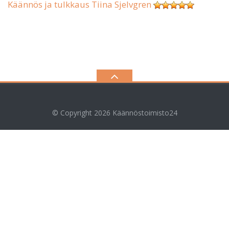
Käännös ja tulkkaus Tiina Sjelvgren
© Copyright 2026
Käännöstoimisto24