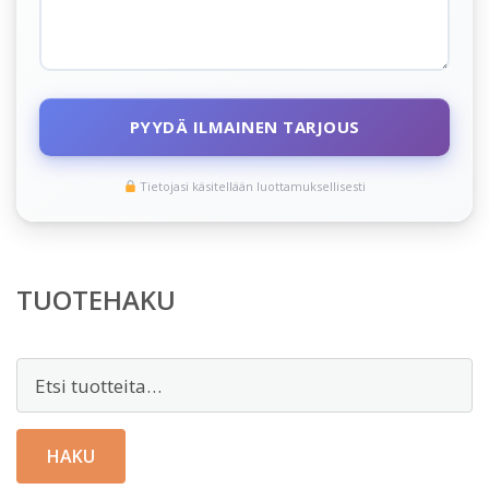
PYYDÄ ILMAINEN TARJOUS
Tietojasi käsitellään luottamuksellisesti
TUOTEHAKU
Etsi:
HAKU