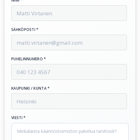
NIMI *
SÄHKÖPOSTI *
PUHELINNUMERO *
KAUPUNKI / KUNTA *
VIESTI *