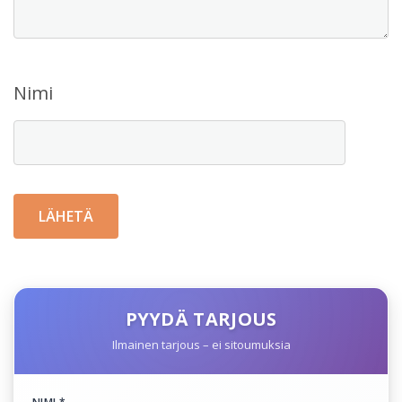
Nimi
PYYDÄ TARJOUS
Ilmainen tarjous – ei sitoumuksia