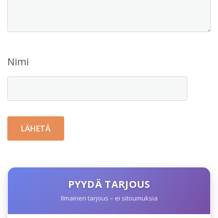
Nimi
PYYDÄ TARJOUS
Ilmainen tarjous – ei sitoumuksia