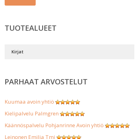
TUOTEALUEET
Kirjat
PARHAAT ARVOSTELUT
Kuumaa avoin yhtiö
Kielipalvelu Palmgren
Käännöspalvelu Pohjanrinne Avoin yhtiö
Leinonen Emilia Tmi