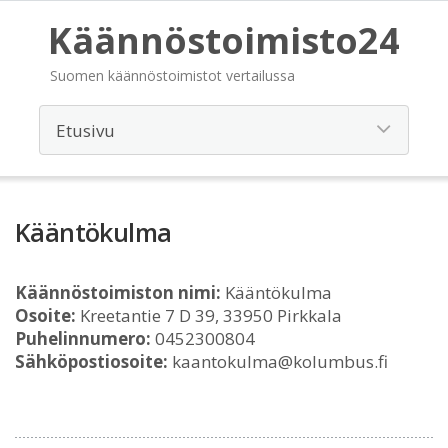
Käännöstoimisto24
Suomen käännöstoimistot vertailussa
Kääntökulma
Käännöstoimiston nimi:
Kääntökulma
Osoite:
Kreetantie 7 D 39, 33950 Pirkkala
Puhelinnumero:
0452300804
Sähköpostiosoite:
kaantokulma@kolumbus.fi