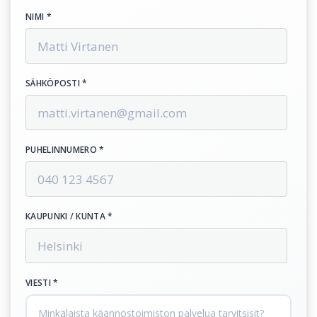
NIMI *
SÄHKÖPOSTI *
PUHELINNUMERO *
KAUPUNKI / KUNTA *
VIESTI *