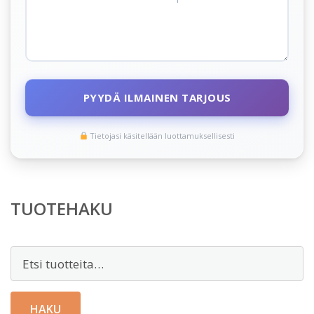
PYYDÄ ILMAINEN TARJOUS
Tietojasi käsitellään luottamuksellisesti
TUOTEHAKU
Etsi:
HAKU