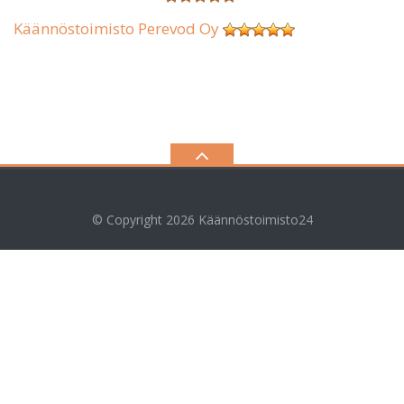
Käännöstoimisto Perevod Oy
© Copyright 2026
Käännöstoimisto24