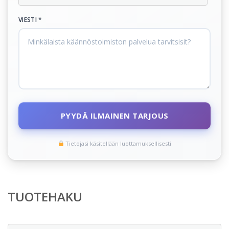
VIESTI *
PYYDÄ ILMAINEN TARJOUS
Tietojasi käsitellään luottamuksellisesti
TUOTEHAKU