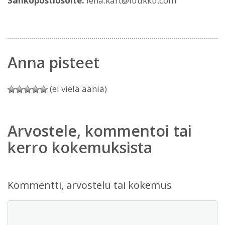
Sähköpostiosoite:
lena.kart@luukku.com
Anna pisteet
(ei vielä ääniä)
Arvostele, kommentoi tai
kerro kokemuksista
Kommentti, arvostelu tai kokemus