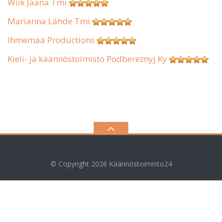
Wiik Jaana Tmi
Marianna Lähde Tmi
Ihmemaa Productions
Kieli- ja käännöstoimisto Podbereznyj Ky
© Copyright 2026
Käännöstoimisto24