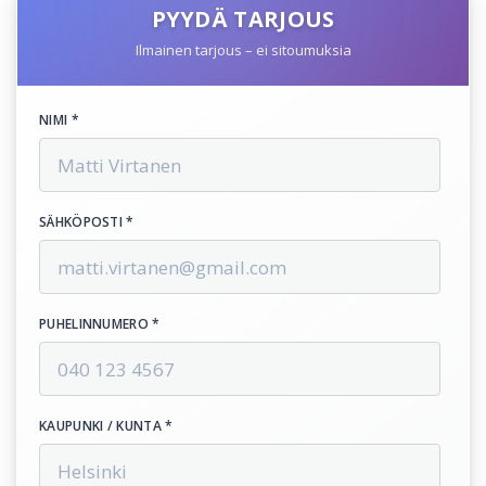
PYYDÄ TARJOUS
Ilmainen tarjous – ei sitoumuksia
NIMI *
SÄHKÖPOSTI *
PUHELINNUMERO *
KAUPUNKI / KUNTA *