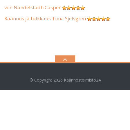
von Nandelstadh Casper
Käännös ja tulkkaus Tiina Sjelvgren
© Copyright 2026
Käännöstoimisto24