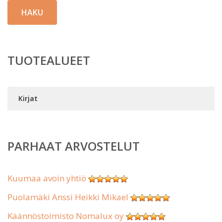
HAKU
TUOTEALUEET
Kirjat
PARHAAT ARVOSTELUT
Kuumaa avoin yhtiö
Puolamäki Anssi Heikki Mikael
Käännöstoimisto Nomalux oy