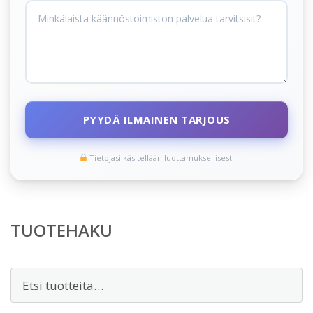
PYYDÄ ILMAINEN TARJOUS
Tietojasi käsitellään luottamuksellisesti
TUOTEHAKU
Etsi: