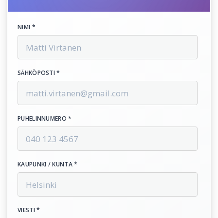
NIMI *
SÄHKÖPOSTI *
PUHELINNUMERO *
KAUPUNKI / KUNTA *
VIESTI *