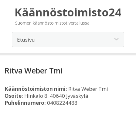
Käännöstoimisto24
Suomen käännöstoimistot vertailussa
Ritva Weber Tmi
Käännöstoimiston nimi:
Ritva Weber Tmi
Osoite:
Hinkalo 8, 40640 Jyväskylä
Puhelinnumero:
0408224488