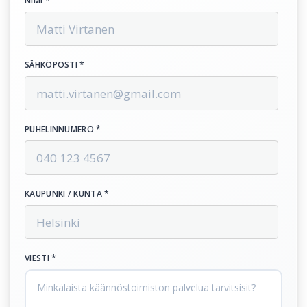
NIMI *
SÄHKÖPOSTI *
PUHELINNUMERO *
KAUPUNKI / KUNTA *
VIESTI *