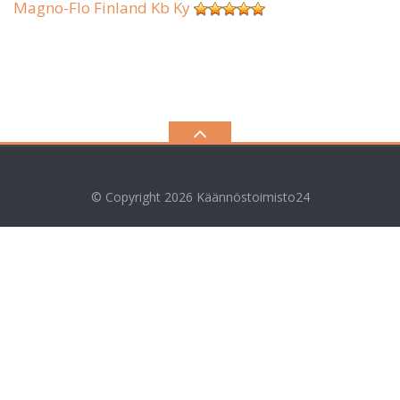
Magno-Flo Finland Kb Ky
© Copyright 2026
Käännöstoimisto24