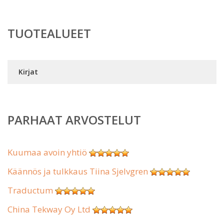
TUOTEALUEET
Kirjat
PARHAAT ARVOSTELUT
Kuumaa avoin yhtiö
Käännös ja tulkkaus Tiina Sjelvgren
Traductum
China Tekway Oy Ltd