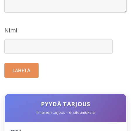
Nimi
PYYDÄ TARJOUS
Ilmainen tarjous – ei sitoumuksia