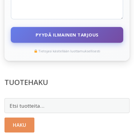
PYYDÄ ILMAINEN TARJOUS
Tietojasi käsitellään luottamuksellisesti
TUOTEHAKU
Etsi:
HAKU