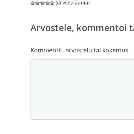
(ei vielä ääniä)
Arvostele, kommentoi t
Kommentti, arvostelu tai kokemus