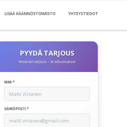
LISÄÄ KÄÄNNÖSTOIMISTO
YHTEYSTIEDOT
PYYDÄ TARJOUS
Ilmainen tarjous – ei sitoumuksia
NIMI *
SÄHKÖPOSTI *