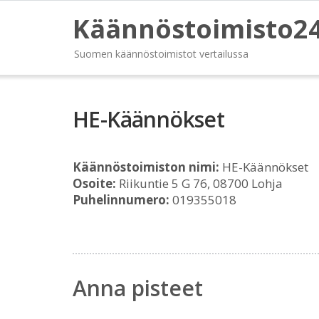
Käännöstoimisto2
Suomen käännöstoimistot vertailussa
HE-Käännökset
Käännöstoimiston nimi:
HE-Käännökset
Osoite:
Riikuntie 5 G 76, 08700 Lohja
Puhelinnumero:
019355018
Anna pisteet