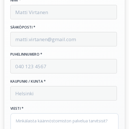
NIMI *
SÄHKÖPOSTI *
PUHELINNUMERO *
KAUPUNKI / KUNTA *
VIESTI *