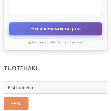
PYYDÄ ILMAINEN TARJOUS
Tietojasi käsitellään luottamuksellisesti
TUOTEHAKU
Etsi:
HAKU