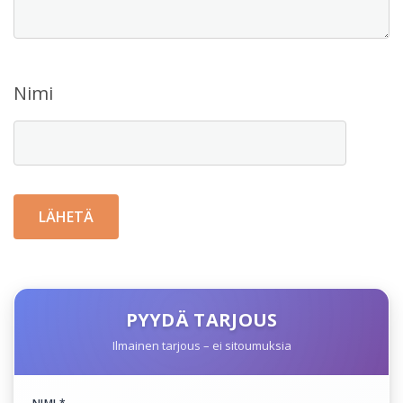
Nimi
PYYDÄ TARJOUS
Ilmainen tarjous – ei sitoumuksia