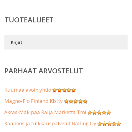
TUOTEALUEET
Kirjat
PARHAAT ARVOSTELUT
Kuumaa avoin yhtiö
Magno-Flo Finland Kb Ky
Äkräs-Mäkipää Raija Marketta Tmi
Käännös ja tulkkauspalvelut Balting Oy