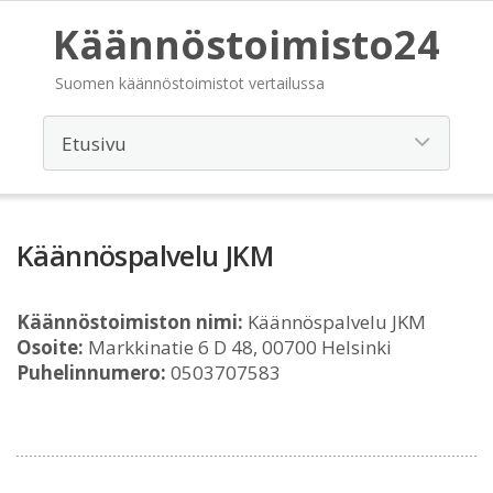
Käännöstoimisto24
Suomen käännöstoimistot vertailussa
Käännöspalvelu JKM
Käännöstoimiston nimi:
Käännöspalvelu JKM
Osoite:
Markkinatie 6 D 48, 00700 Helsinki
Puhelinnumero:
0503707583