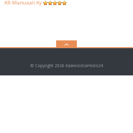
KR-Manuaali Ky
© Copyright 2026
Käännöstoimisto24