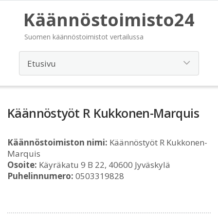
Käännöstoimisto24
Suomen käännöstoimistot vertailussa
Käännöstyöt R Kukkonen-Marquis
Käännöstoimiston nimi:
Käännöstyöt R Kukkonen-
Marquis
Osoite:
Käyräkatu 9 B 22, 40600 Jyväskylä
Puhelinnumero:
0503319828