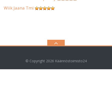
Wiik Jaana Tmi
© Copyright 2026
Käännöstoimisto24