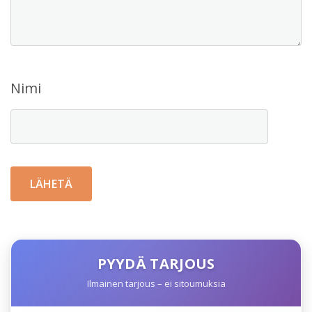
Nimi
PYYDÄ TARJOUS
Ilmainen tarjous – ei sitoumuksia