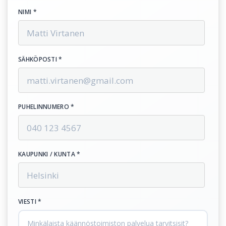
NIMI *
SÄHKÖPOSTI *
PUHELINNUMERO *
KAUPUNKI / KUNTA *
VIESTI *