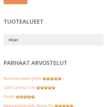
TUOTEALUEET
Kirjat
PARHAAT ARVOSTELUT
Kuumaa avoin yhtiö
Lätti Larissa Tmi
Punto
Käännöstoimisto Repin Oy