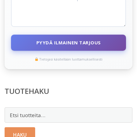
PYYDÄ ILMAINEN TARJOUS
Tietojasi käsitellään luottamuksellisesti
TUOTEHAKU
Etsi:
HAKU