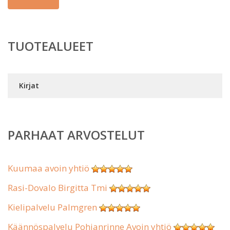
TUOTEALUEET
Kirjat
PARHAAT ARVOSTELUT
Kuumaa avoin yhtiö
Rasi-Dovalo Birgitta Tmi
Kielipalvelu Palmgren
Käännöspalvelu Pohjanrinne Avoin yhtiö