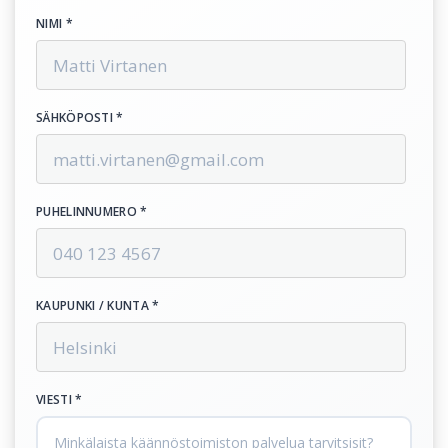
NIMI *
SÄHKÖPOSTI *
PUHELINNUMERO *
KAUPUNKI / KUNTA *
VIESTI *