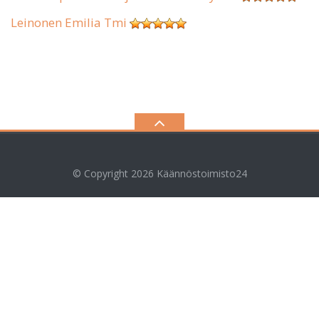
Leinonen Emilia Tmi
© Copyright 2026
Käännöstoimisto24