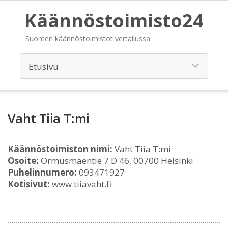
Käännöstoimisto24
Suomen käännöstoimistot vertailussa
Vaht Tiia T:mi
Käännöstoimiston nimi:
Vaht Tiia T:mi
Osoite:
Ormusmäentie 7 D 46, 00700 Helsinki
Puhelinnumero:
093471927
Kotisivut:
www.tiiavaht.fi