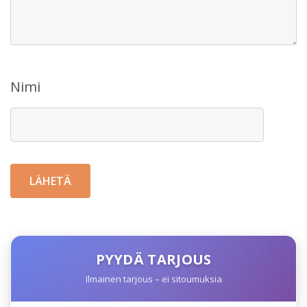
Nimi
PYYDÄ TARJOUS
Ilmainen tarjous – ei sitoumuksia