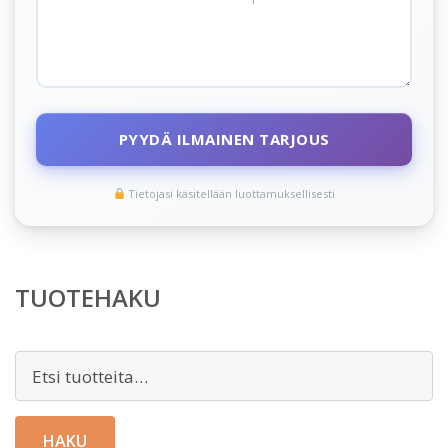
PYYDÄ ILMAINEN TARJOUS
Tietojasi käsitellään luottamuksellisesti
TUOTEHAKU
Etsi:
HAKU